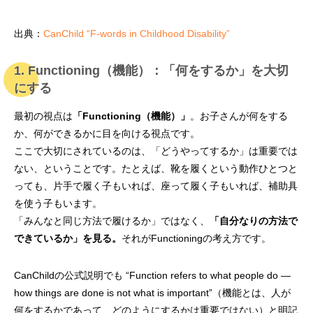
出典：
CanChild “F-words in Childhood Disability”
1. Functioning（機能）：「何をするか」を大切
にする
最初の視点は
「Functioning（機能）」
。お子さんが何をする
か、何ができるかに目を向ける視点です。
ここで大切にされているのは、「どうやってするか」は重要では
ない、ということです。たとえば、靴を履くという動作ひとつと
っても、片手で履く子もいれば、座って履く子もいれば、補助具
を使う子もいます。
「みんなと同じ方法で履けるか」ではなく、
「自分なりの方法で
できているか」を見る。
それがFunctioningの考え方です。
CanChildの公式説明でも “Function refers to what people do —
how things are done is not what is important”（機能とは、人が
何をするかであって、どのようにするかは重要ではない）と明記