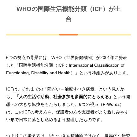
WHOの国際生活機能分類（ICF）が土
台
6つの視点の背景には、WHO（世界保健機関）が2001年に発表
した「国際生活機能分類（ICF：International Classification of
Functioning, Disability and Health）」という枠組みがあります。
ICFは、それまでの「障がい＝治療すべき病気」という見方か
ら、
「人の生活や活動、社会参加を多面的にとらえる」
という発
想への大きな転換をもたらしました。6つの視点（F-Words）
は、このICFの考え方を、保護者の方や支援者がより親しみやす
い形で日常に落とし込めるよう整理したものです。
つまりこの考え方は、思いつきや精神論ではなく、世界的な研究