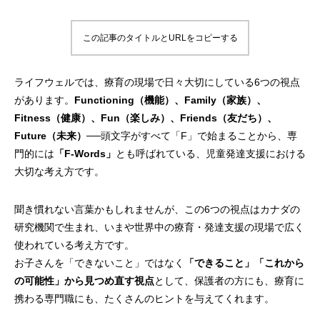
この記事のタイトルとURLをコピーする
ライフウェルでは、療育の現場で日々大切にしている6つの視点
があります。
Functioning（機能）、Family（家族）、
Fitness（健康）、Fun（楽しみ）、Friends（友だち）、
Future（未来）
──頭文字がすべて「F」で始まることから、専
門的には
「F-Words」
とも呼ばれている、児童発達支援における
大切な考え方です。
聞き慣れない言葉かもしれませんが、この6つの視点はカナダの
研究機関で生まれ、いまや世界中の療育・発達支援の現場で広く
使われている考え方です。
お子さんを「できないこと」ではなく
「できること」「これから
の可能性」から見つめ直す視点
として、保護者の方にも、療育に
携わる専門職にも、たくさんのヒントを与えてくれます。