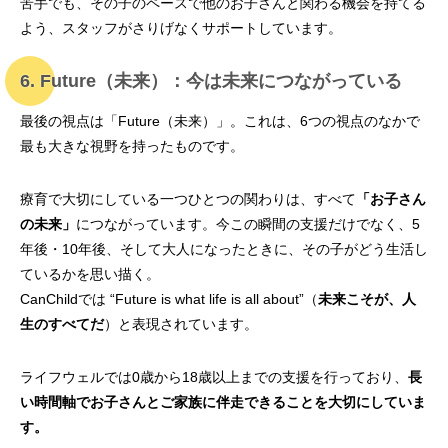
苦手でも、その子のペースで他のお子さんと関わる機会を持てる
よう、スタッフがさりげなくサポートしています。
6. Future（未来）：今は未来につながっている
最後の視点は「Future（未来）」。これは、6つの視点のなかで
最も大きな視野を持ったものです。
療育で大切にしている一つひとつの関わりは、すべて
「お子さん
の未来」
につながっています。今この瞬間の支援だけでなく、5
年後・10年後、そして大人になったときに、その子がどう生活し
ているかを思い描く。
CanChildでは “Future is what life is all about”（
未来こそが、人
生のすべてだ
）と表現されています。
ライフウェルでは0歳から18歳以上までの支援を行っており、
長
い時間軸でお子さんとご家族に伴走できることを大切にしていま
す。