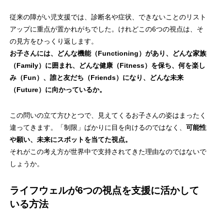
従来の障がい児支援では、診断名や症状、できないことのリスト
アップに重点が置かれがちでした。けれどこの6つの視点は、そ
の見方をひっくり返します。
お子さんには、どんな機能（Functioning）があり、どんな家族
（Family）に囲まれ、どんな健康（Fitness）を保ち、何を楽し
み（Fun）、誰と友だち（Friends）になり、どんな未来
（Future）に向かっているか。
この問いの立て方ひとつで、見えてくるお子さんの姿はまったく
違ってきます。「制限」ばかりに目を向けるのではなく、
可能性
や願い、未来にスポットを当てた視点。
それがこの考え方が世界中で支持されてきた理由なのではないで
しょうか。
ライフウェルが6つの視点を支援に活かして
いる方法