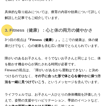
具体的な取り組みについては、療育の内容や効果について詳しく
解説した記事でもご紹介しています。
3. Fitness（健康）：心と体の両方の健やかさ
3つ目の視点は
「Fitness（健康）」。
ここでの健康は、体の健
康だけでなく、心の健康も含む広い意味でとらえられています。
障がいのあるお子さんも、そうでないお子さんと同じように、体
を動かす機会や心が満たされる時間が必要です。
Fitnessの視点は、「障がいがあるから運動はできない」と決め
つけるのではなく、
その子に合った形で体と心を健やかに保つ方
法を一緒に見つけていこう、
というメッセージを含んでいます。
ライフウェルでは、お子さん一人ひとりの身体機能を評価したう
えで、姿勢の支援やリハビリテーション、季節のイベントなど、