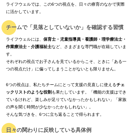
ライフウェルでは、この6つの視点を、日々の療育のなかで実際
に活かしています。
チームで「見落としていないか」を確認する習慣
ライフウェルには、
保育士・児童指導員・看護師・理学療法士・
作業療法士・介護福祉士
など、さまざまな専門職が在籍していま
す。
それぞれの視点でお子さんを見ているからこそ、ときに「ある一
つの視点だけ」に偏ってしまうことがないとも限りません。
6つの視点は、私たちチームにとって支援の見直しに使える
チェ
ックリストのような役割
も果たしています。「機能の支援はでき
ているけれど、楽しみが足りていなかったかもしれない」「家族
の声を聞く時間が少なかったかもしれない」。
そんな気づきを、6つに立ち返ることで得られます。
日々の関わりに反映している具体例