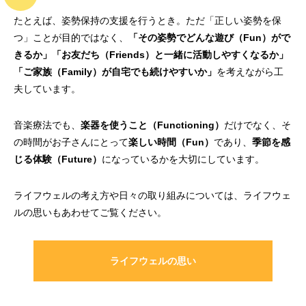
たとえば、姿勢保持の支援を行うとき。ただ「正しい姿勢を保
つ」ことが目的ではなく、
「その姿勢でどんな遊び（Fun）がで
きるか」「お友だち（Friends）と一緒に活動しやすくなるか」
「ご家族（Family）が自宅でも続けやすいか」
を考えながら工
夫しています。
音楽療法でも、
楽器を使うこと（Functioning）
だけでなく、そ
の時間がお子さんにとって
楽しい時間（Fun）
であり、
季節を感
じる体験（Future）
になっているかを大切にしています。
ライフウェルの考え方や日々の取り組みについては、ライフウェ
ルの思いもあわせてご覧ください。
ライフウェルの思い