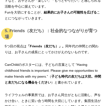
トなど、お子さんが「楽しい」「もっとやりたい」と感じられる
活動を中心に据えています。
Funを大切にすることが、
結果的にお子さんの可能性を広げる
こ
とにつながっていきます。
5. Friends（友だち）：社会的なつながりが育つ
場
5つ目の視点は
「Friends（友だち）」。
同年代の仲間との関わ
りは、お子さんの成長にとってかけがえのないものです。
CanChildのポスターには、子どもの言葉として “Having
childhood friends is important. Please give me opportunities to
make friends with my peers.”（
子ども時代の友だちは大切。仲間
と友だちになる機会をください
）と書かれています。
ライフウェルの事業所では、お子さん同士がともに活動し、声を
かけ合い、ときに笑い合う時間を大切にしています。集団生活が