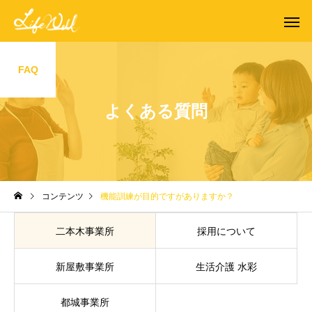
FAQ
よくある質問
コンテンツ
機能訓練が目的ですがありますか？
二本木事業所
採用について
新屋敷事業所
生活介護 水彩
都城事業所