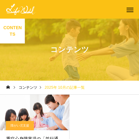
CONTEN
TS
コンテンツ
コンテンツ
2025年 10月の記事一覧
障がい児支援
重症心身障害児の「並行通