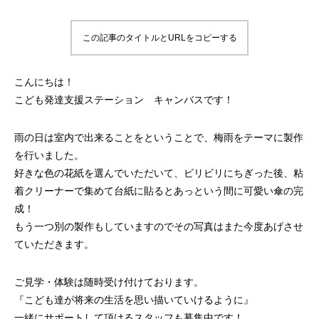
この記事のタイトルとURLをコピーする
こんにちは！
こども発達支援ステーション キャンバスです！
雨の日は室内で出来ることをということで、梅雨をテーマに製作
を行いました。
好きな色の花紙を選んでいただいて、ビリビリにちぎった後、粘
着クリーナーで集めて台紙に貼るとあっという間に可愛い傘の完
成！
もう一つ別の製作もしていますのでその写真はまた今度あげさせ
ていただきます。
ご見学・体験は随時受け付けております。
『こども達が将来の生活を思い描いていけるように』
一緒にサポートして頂けるスタッフも募集中です！