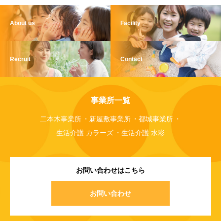
About us
Facility
Recruit
Contact
事業所一覧
二本木事業所
新屋敷事業所
都城事業所
生活介護 カラーズ
生活介護 水彩
お問い合わせはこちら
お問い合わせ