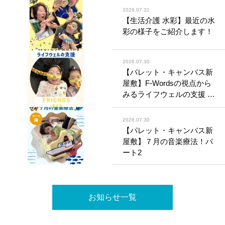
2026.07.31
【生活介護 水彩】最近の水
彩の様子をご紹介します！
2026.07.30
【パレット・キャンバス新
屋敷】F-Wordsの視点から
みるライフウェルの支援 〜
Friends（友だち）〜
2026.07.30
【パレット・キャンバス新
屋敷】７月の音楽療法！パ
ート2
お知らせ一覧