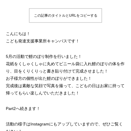
この記事のタイトルとURLをコピーする
こんにちは！
こども発達支援事業所キャンバスです！
5月の活動で鯉のぼり制作を行いました！
花紙をくしゃくしゃに丸めてビニール袋に入れ鯉のぼりの体を作
り、目をくりくりっと書き貼り付けて完成させました！
お子様方の個性が出た鯉のぼりができました！
完成後は素敵な笑顔で写真を撮って、こどもの日はお家に持って
帰ってもらい楽しんでいただきました！
Part2へ続きます！
活動の様子はInstagramにもアップしていますので、ぜひご覧く