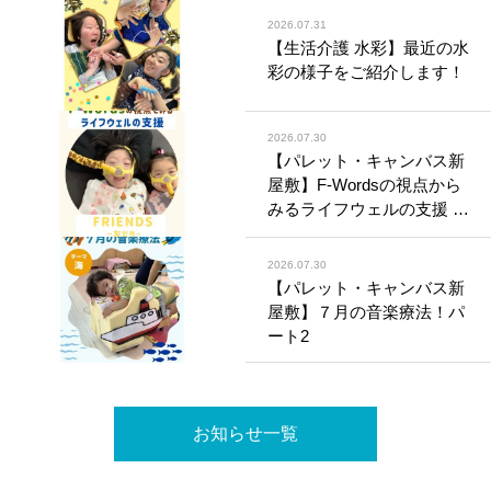
2026.07.31
【生活介護 水彩】最近の水
彩の様子をご紹介します！
2026.07.30
【パレット・キャンバス新
屋敷】F-Wordsの視点から
みるライフウェルの支援 〜
Friends（友だち）〜
2026.07.30
【パレット・キャンバス新
屋敷】７月の音楽療法！パ
ート2
お知らせ一覧