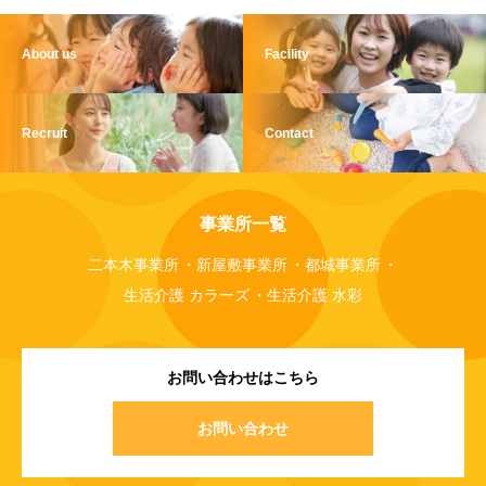
About us
Facility
Recruit
Contact
事業所一覧
二本木事業所
新屋敷事業所
都城事業所
生活介護 カラーズ
生活介護 水彩
お問い合わせはこちら
お問い合わせ