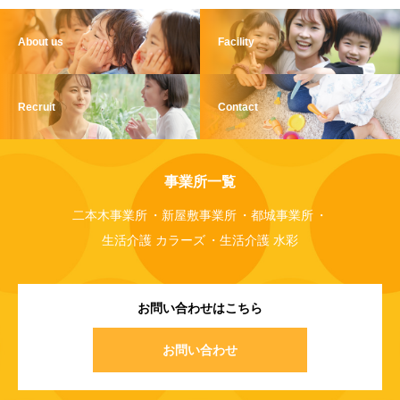
About us
Facility
Recruit
Contact
事業所一覧
二本木事業所
新屋敷事業所
都城事業所
生活介護 カラーズ
生活介護 水彩
お問い合わせはこちら
お問い合わせ