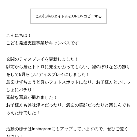
この記事のタイトルとURLをコピーする
こんにちは！
こども発達支援事業所キャンバスです！
玄関のディスプレイを更新しました！
以前から居たトトロに兜をかぶってもらい、鯉のぼりなどの飾り
をして5月らしいディスプレイにしました！
意図せずちょうど良いフォトスポットになり、お子様方といしっ
しょにパチり！
素敵な写真が撮れました！
お子様方も興味津々だったり、満面の笑顔だったりと楽しんでも
らえた様でした！
活動の様子はInstagramにもアップしていますので、ぜひご覧く
ださい！