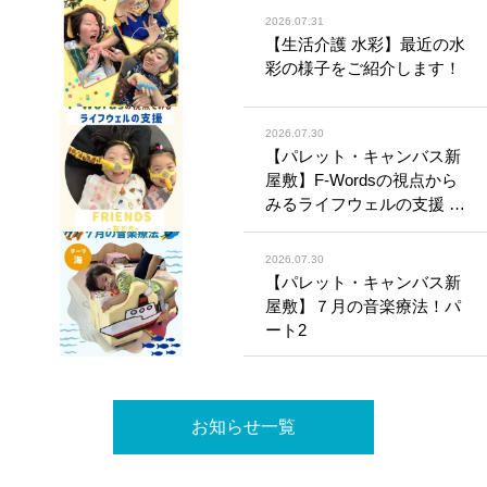
2026.07.31
【生活介護 水彩】最近の水
彩の様子をご紹介します！
2026.07.30
【パレット・キャンバス新
屋敷】F-Wordsの視点から
みるライフウェルの支援 〜
Friends（友だち）〜
2026.07.30
【パレット・キャンバス新
屋敷】７月の音楽療法！パ
ート2
お知らせ一覧