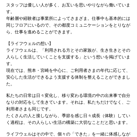
スタッフは優しい人が多く、お互いを思いやりながら働いていま
す。
年齢層や経験者は事業所によってさまざま。仕事中も基本的には
同じフロアにいるので、その都度コミュニケーションをとりなが
ら、仕事を進めることができます。
【ライフウェルの想い】
ライフウェルは、「利用される方とその家族が、生き生きとその
人らしく生活していくことを支援する」という想いを掲げていま
す。
現在では、熊本・宮崎を中心に、ご利用者さまの年代に応じて、
安心した生活ができるよう支援する体制を整えることができまし
た。
私たちの日常は日々変化し、移り変わる環境の中の出来事で自分
なりの対応をして生きています。それは、私たちだけでなく、ご
利用者さまも同じです。
たくさんの人と接しながら、季節を感じ日々成長（体験）してい
く過程は、その人らしい生活の構築に大切なことだと思います。
ライフウェルはその中で、個々の「できた」を一緒に体感しなが