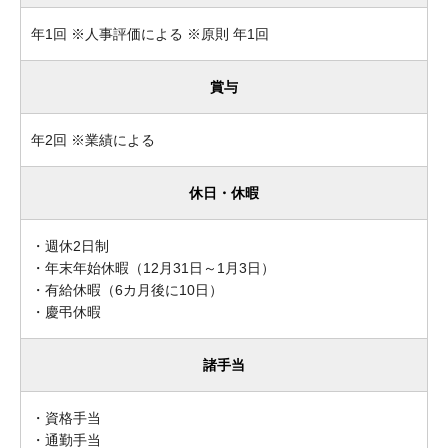
年1回 ※人事評価による ※原則 年1回
賞与
年2回 ※業績による
休日・休暇
・週休2日制
・年末年始休暇（12月31日～1月3日）
・有給休暇（6カ月後に10日）
・慶弔休暇
諸手当
・資格手当
・通勤手当