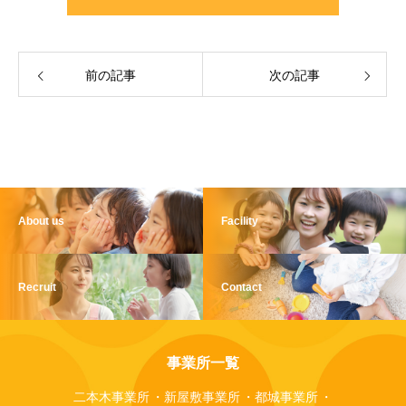
前の記事
次の記事
About us
Facility
Recruit
Contact
事業所一覧
二本木事業所
新屋敷事業所
都城事業所