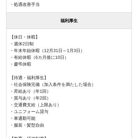
・処遇改善手当
福利厚生
【休日・休暇】
・週休2日制
・年末年始休暇（12月31日～1月3日）
・有給休暇（6カ月後に10日）
・慶弔休暇
【待遇・福利厚生】
・社会保険完備（加入条件を満たした場合）
・昇給あり（年1回）
・賞与あり（年2回）
・交通費支給（上限あり）
・ユニフォーム貸与
・車通勤可能
・服装・髪型自由